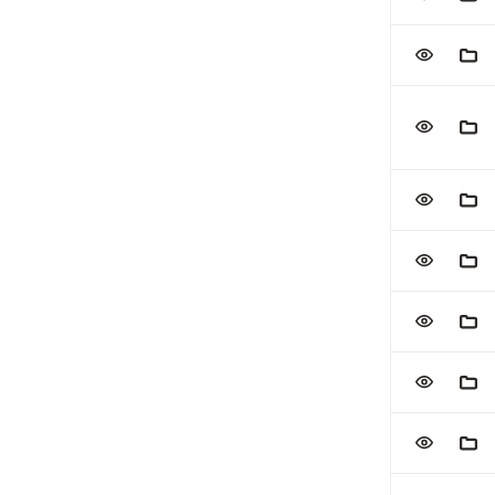
VOEG TOE
AAN
VOEG TOE
AAN
VOEG TOE
AAN
VOEG TOE
AAN
VOEG TOE
AAN
VOEG TOE
AAN
VOEG TOE
AAN