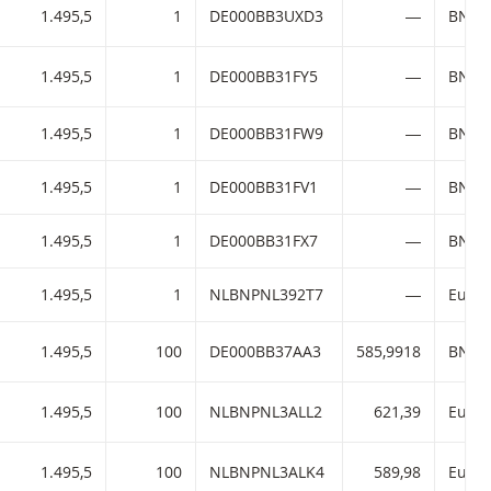
1.495,5
1
DE000BB3UXD3
―
BNP P
1.495,5
1
DE000BB31FY5
―
BNP P
1.495,5
1
DE000BB31FW9
―
BNP P
1.495,5
1
DE000BB31FV1
―
BNP P
1.495,5
1
DE000BB31FX7
―
BNP P
1.495,5
1
NLBNPNL392T7
―
1.495,5
100
DE000BB37AA3
585,9918
BNP P
1.495,5
100
NLBNPNL3ALL2
621,39
1.495,5
100
NLBNPNL3ALK4
589,98