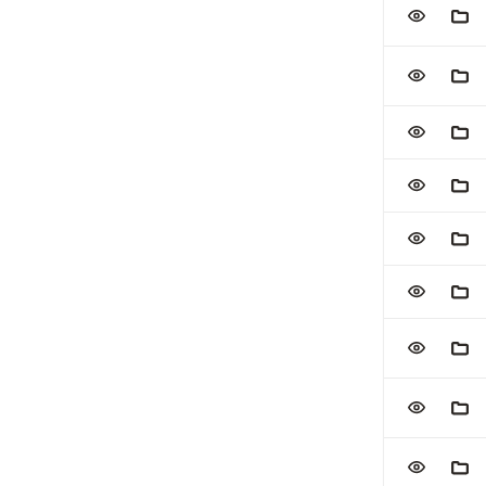
VOEG TOE
AAN
VOEG TOE
AAN
VOEG TOE
AAN
VOEG TOE
AAN
VOEG TOE
AAN
VOEG TOE
AAN
VOEG TOE
AAN
VOEG TOE
AAN
VOEG TOE
AAN