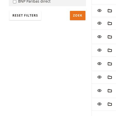
BNP Paribas direct
VOEG TOE
AAN
RESET FILTERS
VOEG TOE
AAN
VOEG TOE
AAN
VOEG TOE
AAN
VOEG TOE
AAN
VOEG TOE
AAN
VOEG TOE
AAN
VOEG TOE
AAN
VOEG TOE
AAN