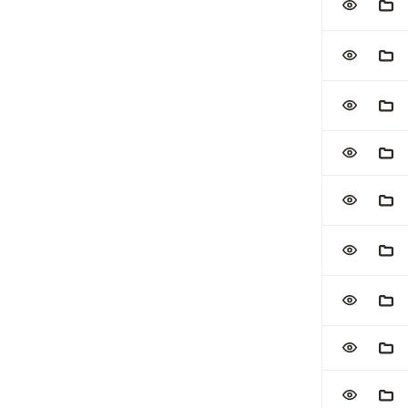
VOEG TOE
AAN
VOEG TOE
AAN
VOEG TOE
AAN
VOEG TOE
AAN
VOEG TOE
AAN
VOEG TOE
AAN
VOEG TOE
AAN
VOEG TOE
AAN