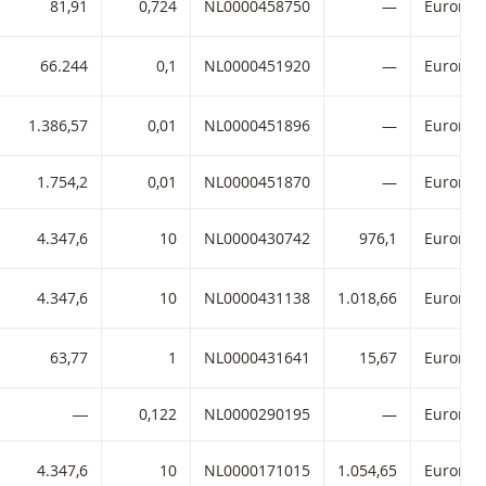
81,91
0,724
NL0000458750
—
66.244
0,1
NL0000451920
—
1.386,57
0,01
NL0000451896
—
1.754,2
0,01
NL0000451870
—
4.347,6
10
NL0000430742
976,1
4.347,6
10
NL0000431138
1.018,66
63,77
1
NL0000431641
15,67
―
0,122
NL0000290195
—
4.347,6
10
NL0000171015
1.054,65