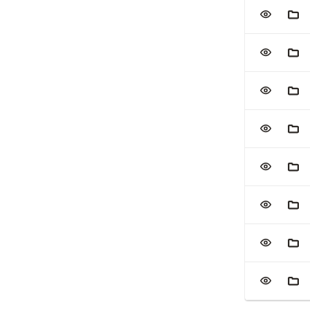
VOEG TOE
AAN
VOEG TOE
AAN
VOEG TOE
AAN
VOEG TOE
AAN
VOEG TOE
AAN
VOEG TOE
AAN
VOEG TOE
AAN
VOEG TOE
AAN