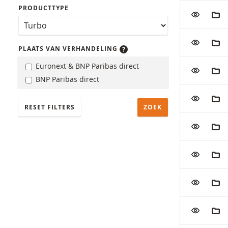
PRODUCTTYPE
VOEG TOE
AAN
VOEG TOE
AAN
PLAATS VAN VERHANDELING
Euronext & BNP Paribas direct
VOEG TOE
AAN
BNP Paribas direct
VOEG TOE
AAN
RESET FILTERS
VOEG TOE
AAN
VOEG TOE
AAN
VOEG TOE
AAN
VOEG TOE
AAN