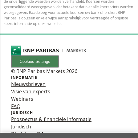
de onderliggende waarden worden verhandeld. Koersen worden
geconsolideerd weergegeven: dat betekent dat niet alle koersprints worden
weergegeven. Raadpleeg voor actuele koersen uw bank of broker. BNP
Paribas is op geen enkele wijze aansprakelijk voor vertraagde of onjuiste
koers informatie op onze website.
Cookies Settings
© BNP Paribas Markets 2026
INFORMATIE
Nieuwsbrieven
Visie van experts
Webinars
FAQ
JURIDISCH
Prospectus & financiële informatie
Juridisch
Disclaimer B.A.