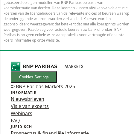
gebaseerd op eigen modellen van BNP Paribas op basis van
koersinformatie van derden. Deze koersen kunnen afwijken van de actuele
koersen van de licentiehouders van de relevante indices of beurzen waarop
de onderliggende waarden worden verhandeld. Koersen worden
geconsolideerd weergegeven: dat betekent dat niet alle koersprints worden
weergegeven. Raadpleeg voor actuele koersen uw bank of broker. BNP
Paribas is op geen enkele wijze aansprakelijk voor vertraagde of onjuiste
koers informatie op onze website.
Cookies Settings
© BNP Paribas Markets 2026
INFORMATIE
Nieuwsbrieven
Visie van experts
Webinars
FAQ
JURIDISCH
Prospectus & financiële informatie