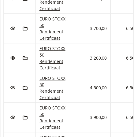
Rendement
Certificaat
EUROSTOXX 50 Rendement Certificaten met onde
EURO STOXX
50
VOEG TOE AAN WATCHLIST
AAN PORTFOLIO TOEVOEGEN
3.700,00
6.500
Rendement
Certificaat
EUROSTOXX 50 Rendement Certificaten met onde
EURO STOXX
50
VOEG TOE AAN WATCHLIST
AAN PORTFOLIO TOEVOEGEN
3.200,00
6.500
Rendement
Certificaat
EUROSTOXX 50 Rendement Certificaten met onde
EURO STOXX
50
VOEG TOE AAN WATCHLIST
AAN PORTFOLIO TOEVOEGEN
4.500,00
6.500
Rendement
Certificaat
EUROSTOXX 50 Rendement Certificaten met onde
EURO STOXX
50
VOEG TOE AAN WATCHLIST
AAN PORTFOLIO TOEVOEGEN
3.900,00
6.500
Rendement
Certificaat