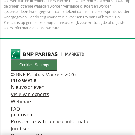
koersen van de licentiehouders van de relevante indices of beurzen waarop
de onderliggende waarden worden verhandeld. Koersen worden
geconsolideerd weergegeven: dat betekent dat niet alle koersprints worden
weergegeven. Raadpleeg voor actuele koersen uw bank of broker. BNP
Paribas is op geen enkele wijze aansprakelijk voor vertraagde of onjuiste
koers informatie op onze website.
Cookies Settings
© BNP Paribas Markets 2026
INFORMATIE
Nieuwsbrieven
Visie van experts
Webinars
FAQ
JURIDISCH
Prospectus & financiële informatie
Juridisch