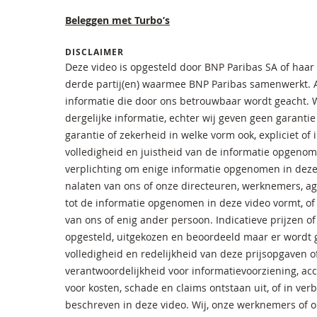
Beleggen met Turbo’s
DISCLAIMER
Deze video is opgesteld door BNP Paribas SA of ha
derde partij(en) waarmee BNP Paribas samenwerkt. Al
informatie die door ons betrouwbaar wordt geacht. 
dergelijke informatie, echter wij geven geen garanti
garantie of zekerheid in welke vorm ook, expliciet of
volledigheid en juistheid van de informatie opgenom
verplichting om enige informatie opgenomen in deze 
nalaten van ons of onze directeuren, werknemers, a
tot de informatie opgenomen in deze video vormt, of 
van ons of enig ander persoon. Indicatieve prijzen of
opgesteld, uitgekozen en beoordeeld maar er wordt g
volledigheid en redelijkheid van deze prijsopgaven 
verantwoordelijkheid voor informatievoorziening, ac
voor kosten, schade en claims ontstaan uit, of in ve
beschreven in deze video. Wij, onze werknemers of 