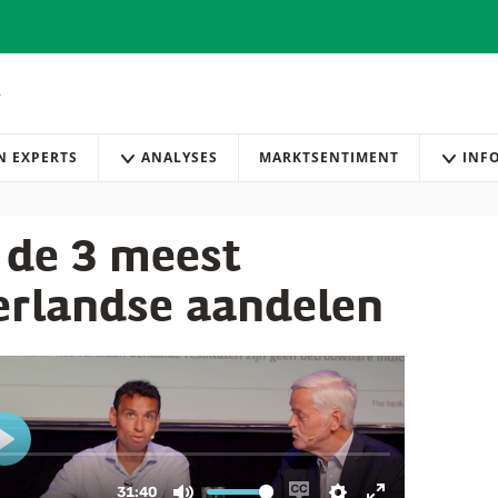
AN EXPERTS
ANALYSES
MARKTSENTIMENT
INF
 de 3 meest
erlandse aandelen