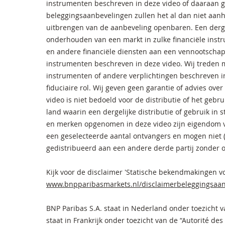
instrumenten beschreven in deze video of daaraan ge
beleggingsaanbevelingen zullen het al dan niet aan
uitbrengen van de aanbeveling openbaren. Een derg
onderhouden van een markt in zulke financiële instr
en andere financiële diensten aan een vennootschap 
instrumenten beschreven in deze video. Wij treden me
instrumenten of andere verplichtingen beschreven in 
fiduciaire rol. Wij geven geen garantie of advies ove
video is niet bedoeld voor de distributie of het gebrui
land waarin een dergelijke distributie of gebruik in s
en merken opgenomen in deze video zijn eigendom va
een geselecteerde aantal ontvangers en mogen niet (g
gedistribueerd aan een andere derde partij zonder o
Kijk voor de disclaimer 'Statische bekendmakingen v
www.bnpparibasmarkets.nl/disclaimerbeleggingsaan
BNP Paribas S.A. staat in Nederland onder toezicht v
staat in Frankrijk onder toezicht van de “Autorité des