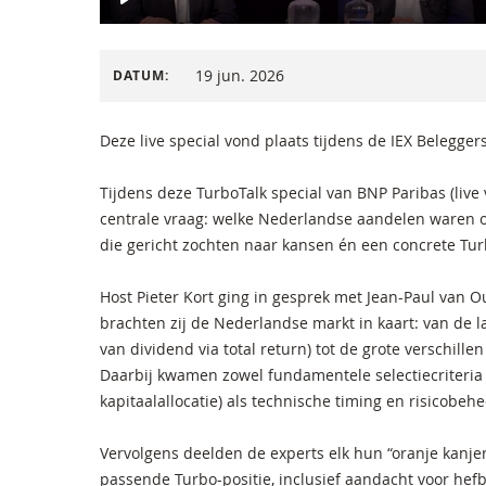
19 jun. 2026
DATUM:
Deze live special vond plaats tijdens de IEX Belegger
Tijdens deze TurboTalk special van BNP Paribas (live
centrale vraag: welke Nederlandse aandelen waren 
die gericht zochten naar kansen én een concrete Tur
Host Pieter Kort ging in gesprek met Jean-Paul van
brachten zij de Nederlandse markt in kaart: van de l
van dividend via total return) tot de grote verschill
Daarbij kwamen zowel fundamentele selectiecriteria (
kapitaalallocatie) als technische timing en risicobeh
Vervolgens deelden de experts elk hun “oranje kanjer” 
passende Turbo-positie, inclusief aandacht voor he