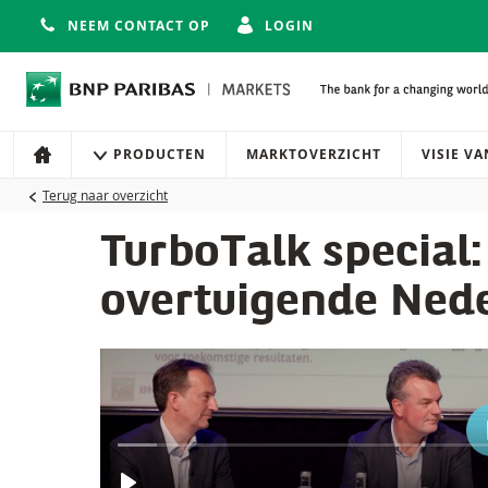
NEEM CONTACT OP
LOGIN
Navigatie
Site navigatie
PRODUCTEN
MARKTOVERZICHT
VISIE V
HOME
Terug naar overzicht
TurboTalk special:
overtuigende Ned