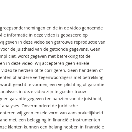
ar groepsondernemingen en de in de video genoemde
le informatie in deze video is gebaseerd op
Wij geven in deze video een getrouwe reproductie van
e voor de juistheid van de getoonde gegevens. Geen
 impliciet, wordt gegeven met betrekking tot de
en in deze video. Wij accepteren geen enkele
video te herzien of te corrigeren. Geen handelen of
genten of andere vertegenwoordigers met betrekking
wordt geacht te vormen, een verplichting of garantie
 analyses in deze video zijn te goeder trouw
een garantie gegeven ten aanzien van de juistheid,
of analyses. Onverminderd de juridische
cepteren wij geen enkele vorm van aansprakelijkheid
rband met, een belegging in financiële instrumenten
onze klanten kunnen een belang hebben in financiële