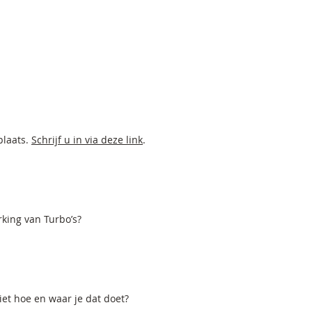
plaats.
Schrijf u in via deze link
.
king van Turbo’s?
iet hoe en waar je dat doet?