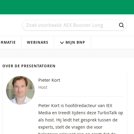
Zoek
Zoek
ZOEK
ORMATIE
WEBINARS
MIJN BNP
OVER DE PRESENTATOREN
Pieter Kort
Host
Pieter Kort is hoofdredacteur van IEX
Media en treedt tijdens deze TurboTalk op
als host. Hij leidt het gesprek tussen de
experts, stelt de vragen die voor