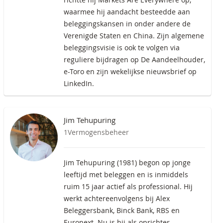
waarmee hij aandacht besteedde aan
beleggingskansen in onder andere de
Verenigde Staten en China. Zijn algemene
beleggingsvisie is ook te volgen via
reguliere bijdragen op De Aandeelhouder,
e-Toro en zijn wekelijkse nieuwsbrief op
LinkedIn.
Jim Tehupuring
1Vermogensbeheer
Jim Tehupuring (1981) begon op jonge
leeftijd met beleggen en is inmiddels
ruim 15 jaar actief als professional. Hij
werkt achtereenvolgens bij Alex
Beleggersbank, Binck Bank, RBS en
Euronext. Nu is hij als oprichter