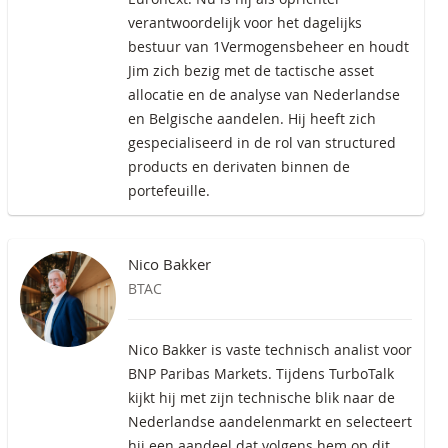
verantwoordelijk voor het dagelijks
bestuur van 1Vermogensbeheer en houdt
Jim zich bezig met de tactische asset
allocatie en de analyse van Nederlandse
en Belgische aandelen. Hij heeft zich
gespecialiseerd in de rol van structured
products en derivaten binnen de
portefeuille.
Nico Bakker
BTAC
Nico Bakker is vaste technisch analist voor
BNP Paribas Markets. Tijdens TurboTalk
kijkt hij met zijn technische blik naar de
Nederlandse aandelenmarkt en selecteert
hij een aandeel dat volgens hem op dit