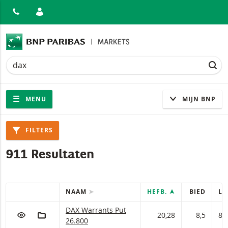
ITEN
Zoek
Zoek
ZOE
Navigatie
Site navigatie
MENU
MIJN BNP
Producten
FILTERS
911 Resultaten
NAAM
HEFB.
BIED
LA
SNELLE ACTIES
Tabel met (gefilterde) producten.
DAX Warrants met ISIN code:
DAX Warrants Put
VOEG TOE AAN WATCHLIST
AAN PORTFOLIO TOEVOEGEN
20,28
8,5
8,
26.800