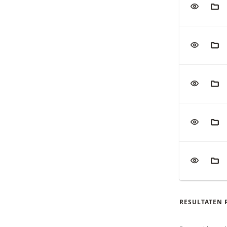
VOEG TOE
AAN
VOEG TOE
AAN
VOEG TOE
AAN
VOEG TOE
AAN
VOEG TOE
AAN
RESULTATEN 