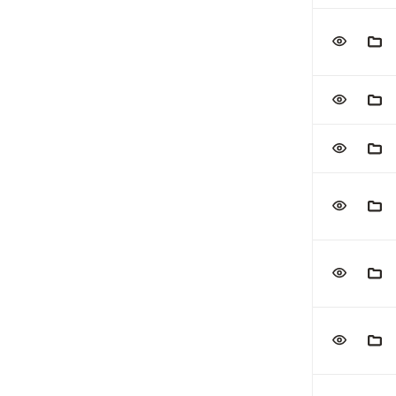
VOEG TOE
AAN
VOEG TOE
AAN
VOEG TOE
AAN
VOEG TOE
AAN
VOEG TOE
AAN
VOEG TOE
AAN