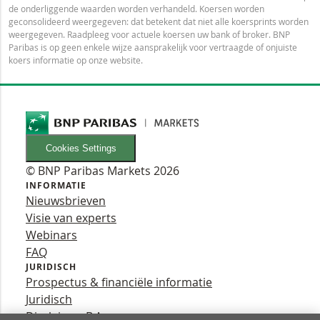
de onderliggende waarden worden verhandeld. Koersen worden
geconsolideerd weergegeven: dat betekent dat niet alle koersprints worden
weergegeven. Raadpleeg voor actuele koersen uw bank of broker. BNP
Paribas is op geen enkele wijze aansprakelijk voor vertraagde of onjuiste
koers informatie op onze website.
Cookies Settings
© BNP Paribas Markets 2026
INFORMATIE
Nieuwsbrieven
Visie van experts
Webinars
FAQ
JURIDISCH
Prospectus & financiële informatie
Juridisch
Disclaimer B.A.