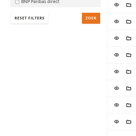
BNP Paribas direct
VOEG TOE
AAN
RESET FILTERS
VOEG TOE
AAN
VOEG TOE
AAN
VOEG TOE
AAN
VOEG TOE
AAN
VOEG TOE
AAN
VOEG TOE
AAN
VOEG TOE
AAN
VOEG TOE
AAN