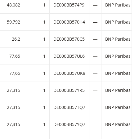
48,082
1
DE000BB574P9
―
BNP Paribas dir
59,792
1
DE000BB570H4
―
BNP Paribas dir
26,2
1
DE000BB570C5
―
BNP Paribas dir
77,65
1
DE000BB57UL6
―
BNP Paribas dir
77,65
1
DE000BB57UK8
―
BNP Paribas dir
27,315
1
DE000BB57YR5
―
BNP Paribas dir
27,315
1
DE000BB57TQ7
―
BNP Paribas dir
27,315
1
DE000BB57YQ7
―
BNP Paribas dir