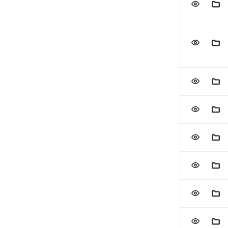
VOEG TOE
AAN
VOEG TOE
AAN
VOEG TOE
AAN
VOEG TOE
AAN
VOEG TOE
AAN
VOEG TOE
AAN
VOEG TOE
AAN