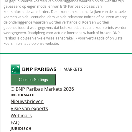
De gepubliceerde koersen van onderliggende waarden op de website zijn
gebaseerd op eigen modellen van BNP Paribas op basis van
koersinformatie van derden. Deze koersen kunnen afwijken van de actuele
koersen van de licentiehouders van de relevante indices of beurzen waarop
de onderliggende waarden worden verhandeld. Koersen worden
geconsolideerd weergegeven: dat betekent dat niet alle koersprints worden
weergegeven. Raadpleeg voor actuele koersen uw bank of broker. BNP
Paribas is op geen enkele wijze aansprakelijk voor vertraagde of onjuiste
koers informatie op onze website.
Cookies Settings
© BNP Paribas Markets 2026
INFORMATIE
Nieuwsbrieven
Visie van experts
Webinars
FAQ
JURIDISCH