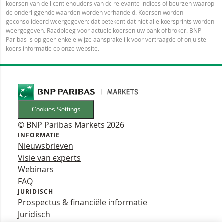
koersen van de licentiehouders van de relevante indices of beurzen waarop
de onderliggende waarden worden verhandeld. Koersen worden
geconsolideerd weergegeven: dat betekent dat niet alle koersprints worden
weergegeven. Raadpleeg voor actuele koersen uw bank of broker. BNP
Paribas is op geen enkele wijze aansprakelijk voor vertraagde of onjuiste
koers informatie op onze website.
Cookies Settings
© BNP Paribas Markets 2026
INFORMATIE
Nieuwsbrieven
Visie van experts
Webinars
FAQ
JURIDISCH
Prospectus & financiële informatie
Juridisch