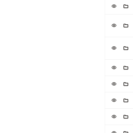
VOEG TOE
AAN
VOEG TOE
AAN
VOEG TOE
AAN
VOEG TOE
AAN
VOEG TOE
AAN
VOEG TOE
AAN
VOEG TOE
AAN
VOEG TOE
AAN