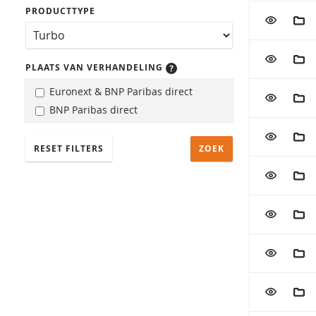
PRODUCTTYPE
VOEG TOE
AAN
VOEG TOE
AAN
PLAATS VAN VERHANDELING
Euronext & BNP Paribas direct
VOEG TOE
AAN
BNP Paribas direct
VOEG TOE
AAN
RESET FILTERS
VOEG TOE
AAN
VOEG TOE
AAN
VOEG TOE
AAN
VOEG TOE
AAN