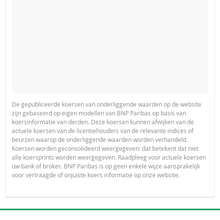
De gepubliceerde koersen van onderliggende waarden op de website
zijn gebaseerd op eigen modellen van BNP Paribas op basis van
koersinformatie van derden. Deze koersen kunnen afwijken van de
actuele koersen van de licentiehouders van de relevante indices of
beurzen waarop de onderliggende waarden worden verhandeld.
Koersen worden geconsolideerd weergegeven: dat betekent dat niet
alle koersprints worden weergegeven. Raadpleeg voor actuele koersen
uw bank of broker. BNP Paribas is op geen enkele wijze aansprakelijk
voor vertraagde of onjuiste koers informatie op onze website.