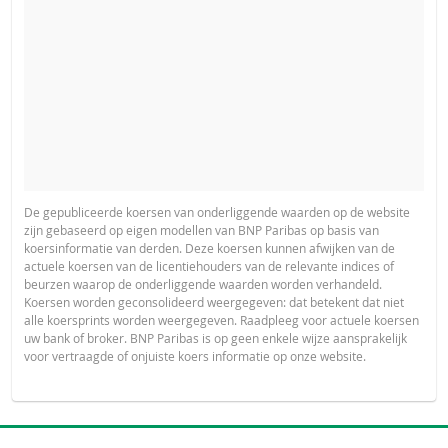
De gepubliceerde koersen van onderliggende waarden op de website
zijn gebaseerd op eigen modellen van BNP Paribas op basis van
koersinformatie van derden. Deze koersen kunnen afwijken van de
actuele koersen van de licentiehouders van de relevante indices of
beurzen waarop de onderliggende waarden worden verhandeld.
Koersen worden geconsolideerd weergegeven: dat betekent dat niet
alle koersprints worden weergegeven. Raadpleeg voor actuele koersen
uw bank of broker. BNP Paribas is op geen enkele wijze aansprakelijk
voor vertraagde of onjuiste koers informatie op onze website.