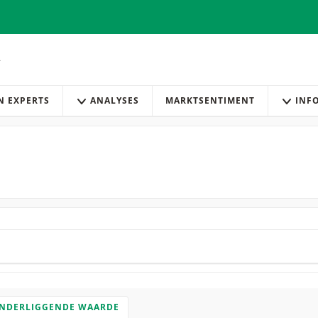
AN EXPERTS
ANALYSES
MARKTSENTIMENT
INF
ONDERLIGGENDE WAARDE