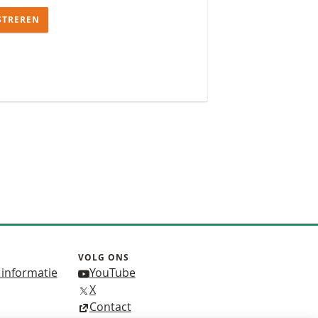
STREREN
VOLG ONS
 informatie
YouTube
X
Contact