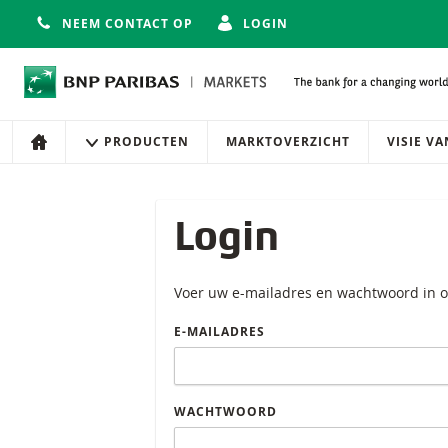
NEEM CONTACT OP
LOGIN
Navigatie
Site navigatie
PRODUCTEN
MARKTOVERZICHT
VISIE V
HOME
Login
Voer uw e-mailadres en wachtwoord in o
E-MAILADRES
WACHTWOORD