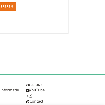
STREREN
VOLG ONS
 informatie
YouTube
X
Contact