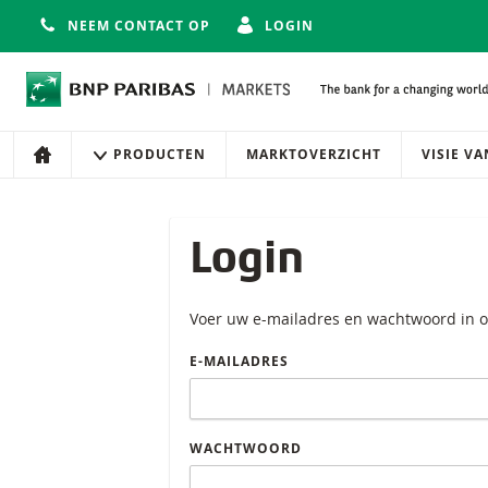
NEEM CONTACT OP
LOGIN
Navigatie
Site navigatie
PRODUCTEN
MARKTOVERZICHT
VISIE V
HOME
Login
Voer uw e-mailadres en wachtwoord in o
E-MAILADRES
WACHTWOORD