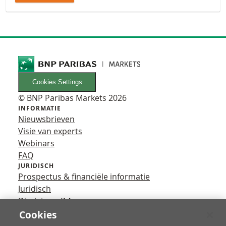
Cookies Settings
© BNP Paribas Markets 2026
INFORMATIE
Nieuwsbrieven
Visie van experts
Webinars
FAQ
JURIDISCH
Prospectus & financiële informatie
Juridisch
Disclaimer B.A.
Privacy
Cookies
VOLG ONS