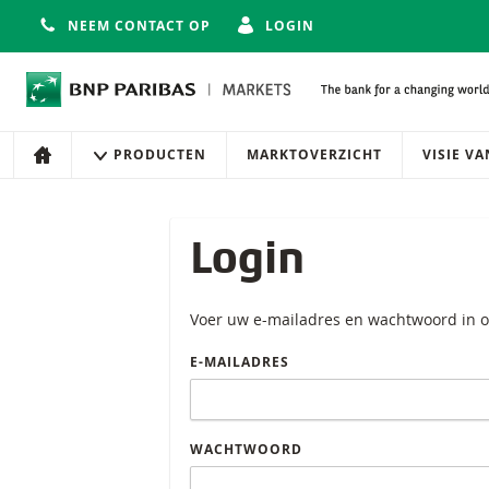
NEEM CONTACT OP
LOGIN
Navigatie
Site navigatie
PRODUCTEN
MARKTOVERZICHT
VISIE V
HOME
Login
Voer uw e-mailadres en wachtwoord in o
E-MAILADRES
WACHTWOORD