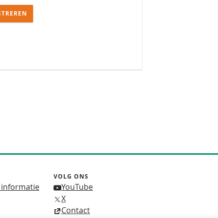
STREREN
VOLG ONS
 informatie
YouTube
X
Contact