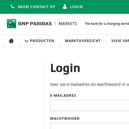
NEEM CONTACT OP
LOGIN
Navigatie
Site navigatie
PRODUCTEN
MARKTOVERZICHT
VISIE V
HOME
Login
Voer uw e-mailadres en wachtwoord in o
E-MAILADRES
WACHTWOORD