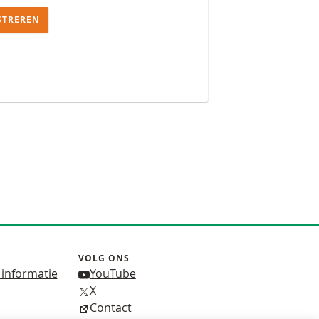
STREREN
VOLG ONS
 informatie
YouTube
X
Contact