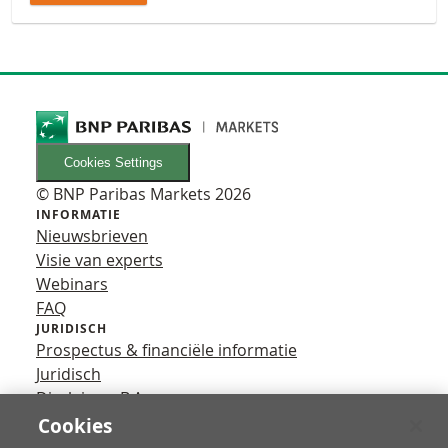
Cookies Settings
© BNP Paribas Markets 2026
INFORMATIE
Nieuwsbrieven
Visie van experts
Webinars
FAQ
JURIDISCH
Prospectus & financiële informatie
Juridisch
Disclaimer B.A.
Privacy
Cookies
VOLG ONS