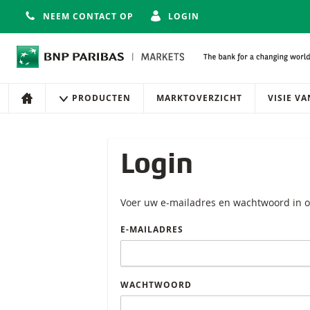
NEEM CONTACT OP
LOGIN
Navigatie
Site navigatie
PRODUCTEN
MARKTOVERZICHT
VISIE V
HOME
Login
Voer uw e-mailadres en wachtwoord in o
E-MAILADRES
WACHTWOORD