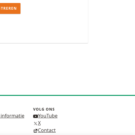
STREREN
VOLG ONS
 informatie
YouTube
X
Contact