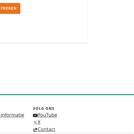
STREREN
VOLG ONS
 informatie
YouTube
X
Contact