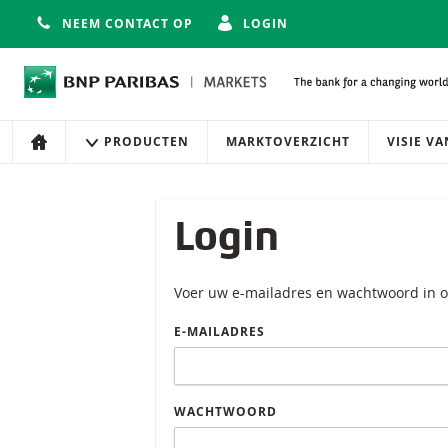
NEEM CONTACT OP
LOGIN
Navigatie
Site navigatie
PRODUCTEN
MARKTOVERZICHT
VISIE V
HOME
Login
Voer uw e-mailadres en wachtwoord in o
E-MAILADRES
WACHTWOORD