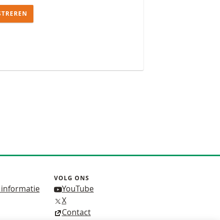
STREREN
VOLG ONS
 informatie
YouTube
X
Contact