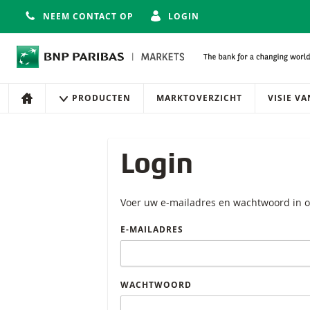
NEEM CONTACT OP
LOGIN
Navigatie
Site navigatie
PRODUCTEN
MARKTOVERZICHT
VISIE V
HOME
Login
Voer uw e-mailadres en wachtwoord in o
E-MAILADRES
WACHTWOORD