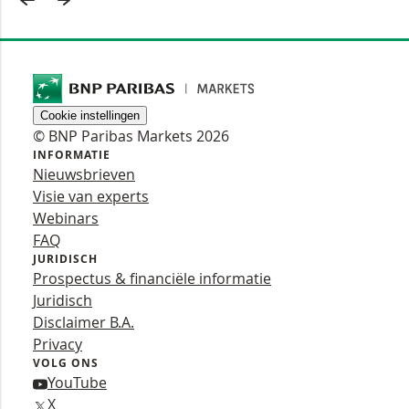
Cookie instellingen
© BNP Paribas Markets 2026
INFORMATIE
Nieuwsbrieven
Visie van experts
Webinars
FAQ
JURIDISCH
Prospectus & financiële informatie
Juridisch
Disclaimer B.A.
Privacy
VOLG ONS
YouTube
X